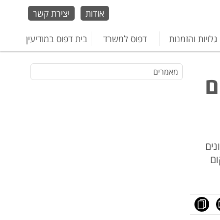
אודות
יצירת קשר
גלויות והזמנות
דפוס למשרד
בית דפוס במודיעין
מאמרים
ם
נים
ום