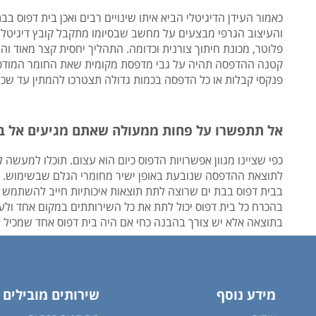
כאמור העידן הדיגיטלי הביא איתו שינויים רבים ואכן בית דפוס ב
והעיצוב הגרפי מבצעים על מחשב שבסיומו מתקבל קובץ דיגיטל
פלוטר, מכונת חיתוך צורנית וכדומה. התהליך יחסית קצר מאוד ו
קטנה ההדפסה תהיה על גבי מדפסת מקומית שאת החומר המודפר ת
פנקסי קבלות או כל הדפסה בכמות גדולה תצטרכו להמתין עד שכל 
אל תתפשרו על פחות ממעולה שאתם מגיעים אל בי
כפי שציינו מגוון אפשרויות הדפוס כיום הוא עצום. תוכלו למעשה
לתוצאת ההדפסה שנובעת באופן ישיר מחומרי הגלם שבשימוש. מגו
בבית דפוס בבת ים שרוצה לתת תוצאות איכותיות חייב להשתמש בחומ
בהכרח כל בית דפוס יכול לתת את כל השירותתים במקום אחד ולעי
בתוצאה אלא יש צורך בהבנה כחי אם היה בית דפוס אחד שמכיל 
מידע נוסף
שירותים מובילים