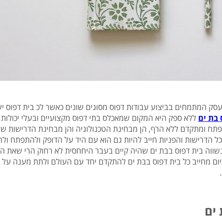
עסק המתמחים בביצוע עבודות דפוס מסוגים שונים כאשר לכ בית דפוס י
 בת ים
ללא ספק היא המקום שמאכלס בתי דפוס מקצועיים ובעלי יכולות
פתח ומתקדם ללא הרף, הן מבחינת הטכנולוגיה והן מבחינת הדרישות של
ל הדרישות והפניות חייב להיות גם הוא עם היד על הדופק ולהתפתח ול
שווה בית דפוס בבת ים שהיה קיים בעבר היחחסית לא רחוק הרי שאת ה
 כיום מחייב כל בית דפוס בבת ים להתקדם יחד עם העולם ולתת מענה על 
.
ים