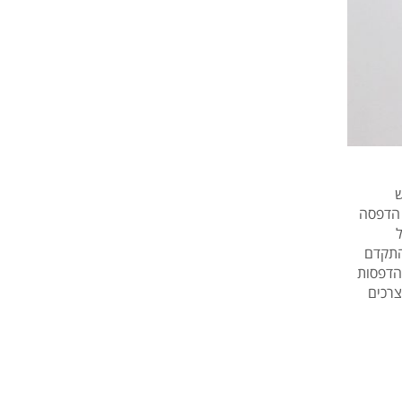
ש
 הדפסה
התקדם
הדפסות
צרכים