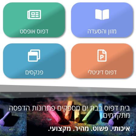
מזון והסעדה
דפוס אופסט
דפוס דיגיטלי
פנקסים
בית דפוס בבת ים מספקים פתרונות הדפסה
מתקדמים
איכותי. פשוט. מהיר. מקצועי.