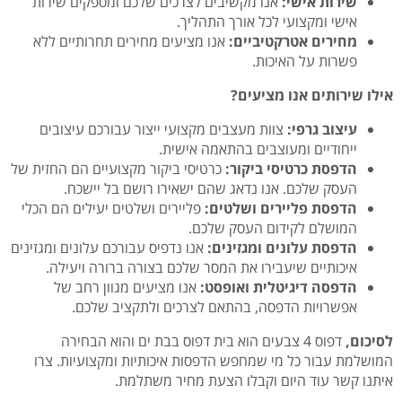
שירות אישי:
אנו מקשיבים לצרכים שלכם ומספקים שירות
אישי ומקצועי לכל אורך התהליך.
מחירים אטרקטיביים:
אנו מציעים מחירים תחרותיים ללא
פשרות על האיכות.
אילו שירותים אנו מציעים?
עיצוב גרפי:
צוות מעצבים מקצועי ייצור עבורכם עיצובים
ייחודיים ומעוצבים בהתאמה אישית.
הדפסת כרטיסי ביקור:
כרטיסי ביקור מקצועיים הם החזית של
העסק שלכם.
אנו נדאג שהם ישאירו רושם בל יישכח.
הדפסת פליירים ושלטים:
פליירים ושלטים יעילים הם הכלי
המושלם לקידום העסק שלכם.
הדפסת עלונים ומגזינים:
אנו נדפיס עבורכם עלונים ומגזינים
איכותיים שיעבירו את המסר שלכם בצורה ברורה ויעילה.
הדפסה דיגיטלית ואופסט:
אנו מציעים מגוון רחב של
אפשרויות הדפסה,
בהתאם לצרכים ולתקציב שלכם.
לסיכום,
דפוס 4 צבעים הוא בית דפוס בבת ים והוא הבחירה
המושלמת עבור כל מי שמחפש הדפסות איכותיות ומקצועיות.
צרו
איתנו קשר עוד היום וקבלו הצעת מחיר משתלמת.