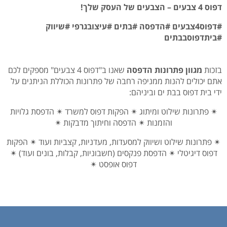
דפוס 4 צבעים – הצבעים של העסק שלך!
#דפוס4צבעים #הדפסה #בתים #עיצובגרפי #שיווק
#ביתדפוסבבתים
בזכות
מגוון פתרונות הדפסה
שאנו ב"דפוס 4 צבעים" מספקים לכם
אתם יכולים להנות ממניפה רחבה של פתרונות הכוללת הניתנים על
ידי בית דפוס בבת ים וביניהם:
✴ פתרונות שילוט ומיתוג ✴ הפקות דפוס למשרד ✴ הדפסת גלויות
והזמנות ✴ הדפסה וחיתוך מדבקות ✴
✴ פתרונות שילוט ושיווק למסעדות, מעדניות, קצביות ועוד ✴ הפקות
דפוס דיגיטלי ✴ הדפסת פנקסים (חשבוניות, קבלות, בונים ועוד) ✴
דפוס אופסט ✴