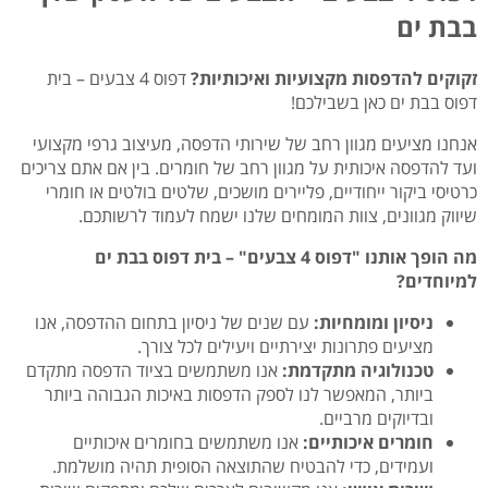
בבת ים
זקוקים להדפסות מקצועיות ואיכותיות?
דפוס 4 צבעים – בית
דפוס בבת ים כאן בשבילכם!
אנחנו מציעים מגוון רחב של שירותי הדפסה,
מעיצוב גרפי מקצועי
ועד להדפסה איכותית על מגוון רחב של חומרים.
בין אם אתם צריכים
כרטיסי ביקור ייחודיים,
פליירים מושכים,
שלטים בולטים או חומרי
שיווק מגוונים,
צוות המומחים שלנו ישמח לעמוד לרשותכם.
מה הופך אותנו "דפוס 4 צבעים" – בית דפוס בבת ים
למיוחדים?
ניסיון ומומחיות:
עם שנים של ניסיון בתחום ההדפסה,
אנו
מציעים פתרונות יצירתיים ויעילים לכל צורך.
טכנולוגיה מתקדמת:
אנו משתמשים בציוד הדפסה מתקדם
ביותר,
המאפשר לנו לספק הדפסות באיכות הגבוהה ביותר
ובדיוקים מרביים.
חומרים איכותיים:
אנו משתמשים בחומרים איכותיים
ועמידים,
כדי להבטיח שהתוצאה הסופית תהיה מושלמת.