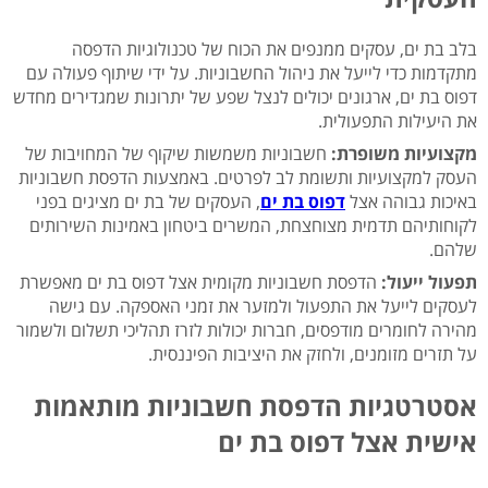
בלב בת ים, עסקים ממנפים את הכוח של טכנולוגיות הדפסה
מתקדמות כדי לייעל את ניהול החשבוניות. על ידי שיתוף פעולה עם
דפוס בת ים, ארגונים יכולים לנצל שפע של יתרונות שמגדירים מחדש
את היעילות התפעולית.
מקצועיות משופרת:
חשבוניות משמשות שיקוף של המחויבות של
העסק למקצועיות ותשומת לב לפרטים. באמצעות הדפסת חשבוניות
באיכות גבוהה אצל
דפוס בת ים
, העסקים של בת ים מציגים בפני
לקוחותיהם תדמית מצוחצחת, המשרים ביטחון באמינות השירותים
שלהם.
תפעול ייעול:
הדפסת חשבוניות מקומית אצל דפוס בת ים מאפשרת
לעסקים לייעל את התפעול ולמזער את זמני האספקה. עם גישה
מהירה לחומרים מודפסים, חברות יכולות לזרז תהליכי תשלום ולשמור
על תזרים מזומנים, ולחזק את היציבות הפיננסית.
אסטרטגיות הדפסת חשבוניות מותאמות
אישית אצל דפוס בת ים