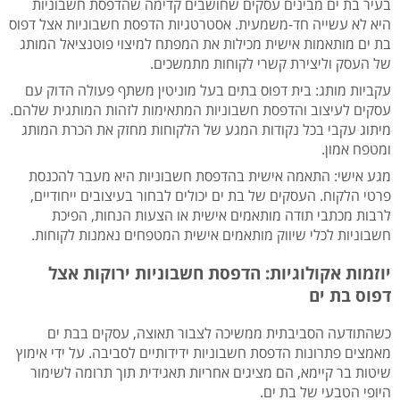
בעיר בת ים מבינים עסקים שחושבים קדימה שהדפסת חשבוניות
היא לא עשייה חד-משמעית. אסטרטגיות הדפסת חשבוניות אצל דפוס
בת ים מותאמות אישית מכילות את המפתח למיצוי פוטנציאל המותג
של העסק וליצירת קשרי לקוחות מתמשכים.
עקביות מותג: בית דפוס בתים בעל מוניטין משתף פעולה הדוק עם
עסקים לעיצוב והדפסת חשבוניות המתאימות לזהות המותגית שלהם.
מיתוג עקבי בכל נקודות המגע של הלקוחות מחזק את הכרת המותג
ומטפח אמון.
מגע אישי: התאמה אישית בהדפסת חשבוניות היא מעבר להכנסת
פרטי הלקוח. העסקים של בת ים יכולים לבחור בעיצובים ייחודיים,
לרבות מכתבי תודה מותאמים אישית או הצעות הנחות, הפיכת
חשבוניות לכלי שיווק מותאמים אישית המטפחים נאמנות לקוחות.
יוזמות אקולוגיות: הדפסת חשבוניות ירוקות אצל
דפוס בת ים
כשהתודעה הסביבתית ממשיכה לצבור תאוצה, עסקים בבת ים
מאמצים פתרונות הדפסת חשבוניות ידידותיים לסביבה. על ידי אימוץ
שיטות בר קיימא, הם מציגים אחריות תאגידית תוך תרומה לשימור
היופי הטבעי של בת ים.