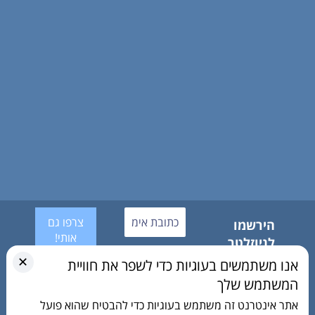
הירשמו
לניוזלטר
אנחנו לא
שלנו
✕
אנו משתמשים בעוגיות כדי לשפר את חוויית
שולחים
אני
ספאם!
מאשר/ת את
המשתמש שלך
היה הראשון
מדיניות
לדעת מתי
אתר אינטרנט זה משתמש בעוגיות כדי להבטיח שהוא פועל
הפרטיות