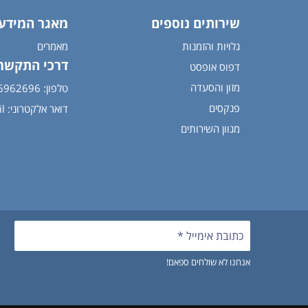
שירותים נוספים
מאגר המידע
גלויות והזמנות
מאמרים
דרכי התקשר
דפוס אופסט
מזון והסעדה
טלפון: 054-6962696
פנקסים
דואר אלקטרוני:
l
מגוון השירותים
אנחנו לא שולחים ספאם!