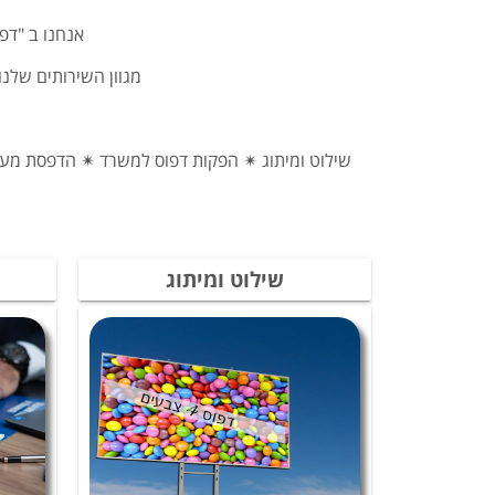
אנחנו ב "דפוס 4 צבעים" מביאים לכם מגוון שירותי דפוס ברמה הגבוהה ביותר 
מגוון השירותים שלנו
שילוט ומיתוג ✴ הפקות דפוס למשרד ✴ הדפסת מעטפ
שילוט ומיתוג