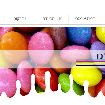
דפוס אופסט
מזון והסעדה
מדבקות
ו