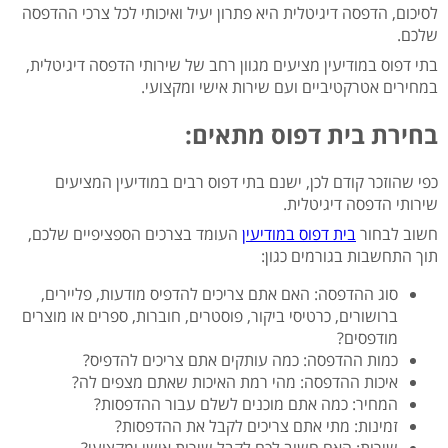
לסיכום, הדפסה דיגיטלית היא פתרון יעיל ואיכותי לכל צרכי ההדפסה
שלכם.
בתי דפוס במודיעין מציעים מגוון רחב של שירותי הדפסה דיגיטלית,
במחירים אטרקטיביים ועם שירות אישי ומקצועי.
בחירת בית דפוס מתאים:
כפי שהוזכר קודם לכן, ישנם בתי דפוס רבים במודיעין המציעים
שירותי הדפסה דיגיטלית.
חשוב לבחור
בית דפוס במודיעין
העומד בצרכים הספציפיים שלכם,
תוך התחשבות בגורמים כגון:
סוג ההדפסה: האם אתם צריכים להדפיס מודעות, פליירים,
ברושורים, כרטיסי ביקור, פוסטרים, חוברות, ספרים או מוצרים
מודפסים?
כמות ההדפסה: כמה עותקים אתם צריכים להדפיס?
איכות ההדפסה: מהי רמת האיכות שאתם מצפים לה?
המחיר: כמה אתם מוכנים לשלם עבור ההדפסות?
זמינות: מתי אתם צריכים לקבל את ההדפסות?
שירות: האם חשוב לכם לקבל שירות אישי ומקצועי?