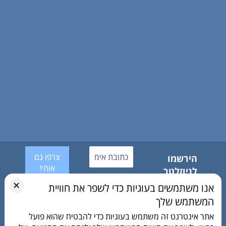
הירשמו
לניוזלטר
אנחנו לא
שלנו
✕
אנו משתמשים בעוגיות כדי לשפר את חוויית
שולחים
אני
ספאם!
מאשר/ת את
המשתמש שלך
היה הראשון
מדיניות
לדעת מתי
אתר אינטרנט זה משתמש בעוגיות כדי להבטיח שהוא פועל
הפרטיות
למה וכמה