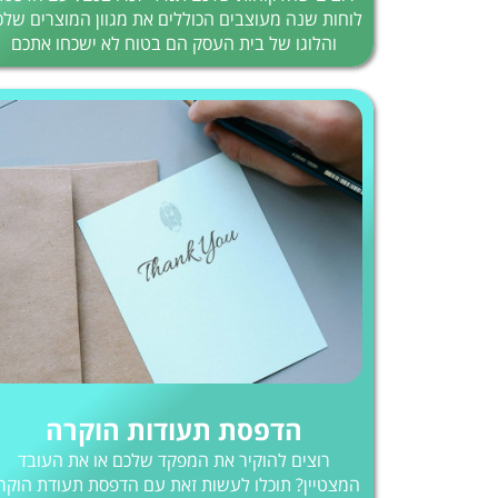
לוחות שנה מעוצבים הכוללים את מגוון המוצרים שלכ
והלוגו של בית העסק הם בטוח לא ישכחו אתכם
הדפסת תעודות הוקרה
רוצים להוקיר את המפקד שלכם או את העובד
המצטיין? תוכלו לעשות זאת עם הדפסת תעודת הוקר