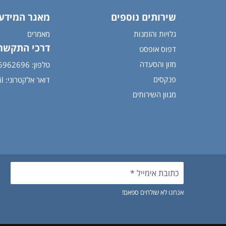
שירותים נוספים
מאגר המידע
גלויות והזמנות
מאמרים
דרכי התקשר
דפוס אופסט
מזון והסעדה
טלפון: 054-6962696
פנקסים
דואר אלקטרוני:
l
מגוון השירותים
אנחנו לא שולחים ספאם!