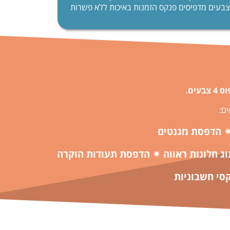
צבעים מדפיסים פנקס הזמנות באיכות ללא פשרות
 צבעים.
ים:
✴ הדפסת מגנטים
וג חלונות ראווה ✴ הדפסת תעודות הוקרה
סי חשבוניות