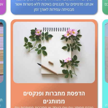
ם
אנחנו מדפיסים על מגנטים באיכות ללא פשרות אשר
אנ
מבטיחה עמידות לאורך זמן
הדפסת מחברות ופנקסים
ממותגים
תע
ה
ה
פנקס ממותג עם שם העסק או מחברות ממותגות עם