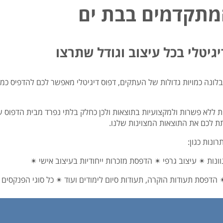
המתקדמים בבת ים
גיטלי בכל עיצוב וגודל שתרצו
לונה כמויות גדולות של העתקים, דפוס דיגיטלי מאפשר לכם להדפיס כמו
 ללא פשרות ולמקצועיות בתוצאות ולכן כחלק בלתי נפרד מבית הדפוס ש
תת לכם את התוצאות המצוינות שלנו.
ונות כגון:
ות ✴ עיצוב גרפי ✴ הדפסת מזכרות ייחודיות בעיצוב אישי ✴
פסת תעודות הוקרה, תעודות סיום לימודים ועוד ✴ כל סוגי הפנקסים בכ