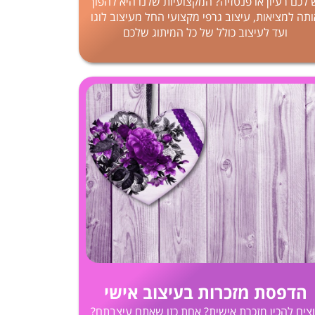
 לכם רעיון או פנטזיה? המקצועיות שלנו היא להפוך
תה למציאות, עיצוב גרפי מקצועי החל מעיצוב לוגו
ועד לעיצוב כולל של כל המיתוג שלכם
הדפסת מזכרות בעיצוב אישי
צים להכין מזכרת אישית? אחת כזו שאתם עיצבתם?