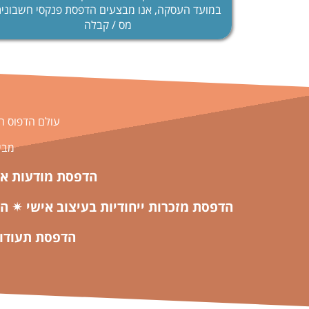
במועד העסקה, אנו מבצעים הדפסת פנקסי חשבוני
מס / קבלה
עולם הדפוס הדי
מבין
הדפסת מודעות אב
הדפסת מזכרות ייחודיות בעיצוב אישי ✴ ה
הדפסת תעודות