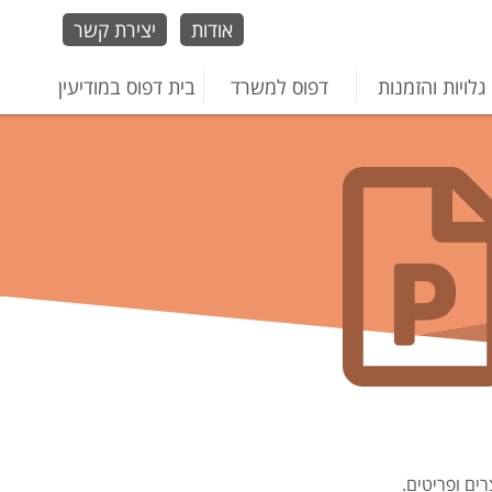
אודות
יצירת קשר
גלויות והזמנות
דפוס למשרד
בית דפוס במודיעין
ים ופריטים.