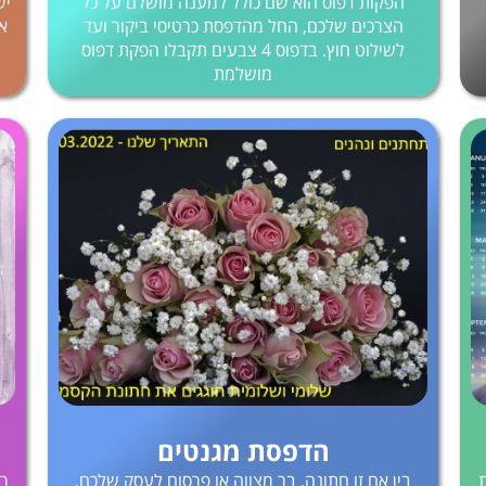
הפקות דפוס הוא שם כולל למענה מושלם על כל
יש
הצרכים שלכם, החל מהדפסת כרטיסי ביקור ועד
או
לשילוט חוץ. בדפוס 4 צבעים תקבלו הפקת דפוס
מושלמת
הדפסת מגנטים
בין אם זו חתונה, בר מצווה או פרסום לעסק שלכם,
רו