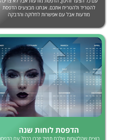
עם כל הצער והיגון, הדפסת מודעות אבל לא צריכה
להטריד ולהטריח אתכם. אנחנו מבצעים הדפסת
מודעות אבל עם אפשרות לחלוקה והדבקה
הדפסת לוחות שנה
רוצים שהלקוחות שלכם תמיד יזכרו בכם? עם הדפסת