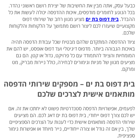
כבעל עסק, אתה מבין את החשיבות של יצירת רושם ראשוני נהדר.
בכל הנוגע לחומרים מודפסים, איכות ההדפסה יכולה לעשות את כל
ההבדל.
בית דפוס בת ים
מציע מגוון רחב של שירותי דפוס
מקצועיים שיעזרו לכם ליצור רושם מתמשך על הלקוחות והלקוחות
שלכם.
ציוד ההדפסה המתקדם שלהם מבטיח שכל עבודת הדפסה תהיה
באיכות הגבוהה ביותר. מדפוס דיגיטלי ועד דפוס אופסט, יש להם את
המומחיות והציוד להתמודד עם כל פרויקט, גדול או קטן. הם גם
מציעים מגוון של מניות וגימורים לבחירה, כולל ניירות מבריק, מט
ומרקם.
בית דפוס בת ים – מספקים שירותי הדפסה
מותאמים אישית לצרכים שלכם
לפעמים, אפשרויות הדפסה סטנדרטיות פשוט לא יחתכו את זה. אם
יש לכם צורך דפוס ייחודי, בית דפוס בת ים דאג לכם. הם מציעים
שירותי הדפסה מותאמים אישית כדי לענות על הצרכים הספציפיים
שלך, בין אם זה גודל או צורה ייחודיים, נייר מיוחד או אפשרות גימור
ספציפית.