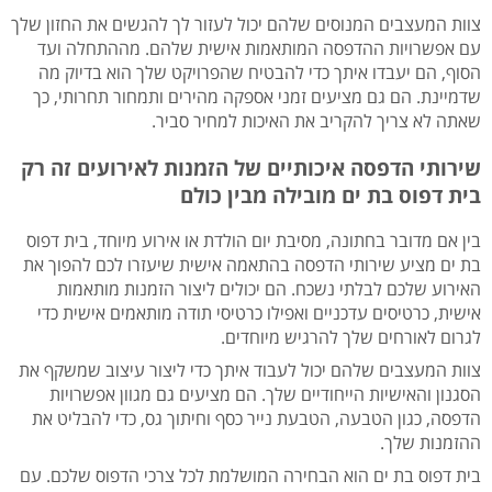
צוות המעצבים המנוסים שלהם יכול לעזור לך להגשים את החזון שלך
עם אפשרויות ההדפסה המותאמות אישית שלהם. מההתחלה ועד
הסוף, הם יעבדו איתך כדי להבטיח שהפרויקט שלך הוא בדיוק מה
שדמיינת. הם גם מציעים זמני אספקה ​​מהירים ותמחור תחרותי, כך
שאתה לא צריך להקריב את האיכות למחיר סביר.
שירותי הדפסה איכותיים של הזמנות לאירועים זה רק
בית דפוס בת ים מובילה מבין כולם
בין אם מדובר בחתונה, מסיבת יום הולדת או אירוע מיוחד, בית דפוס
בת ים מציע שירותי הדפסה בהתאמה אישית שיעזרו לכם להפוך את
האירוע שלכם לבלתי נשכח. הם יכולים ליצור הזמנות מותאמות
אישית, כרטיסים עדכניים ואפילו כרטיסי תודה מותאמים אישית כדי
לגרום לאורחים שלך להרגיש מיוחדים.
צוות המעצבים שלהם יכול לעבוד איתך כדי ליצור עיצוב שמשקף את
הסגנון והאישיות הייחודיים שלך. הם מציעים גם מגוון אפשרויות
הדפסה, כגון הטבעה, הטבעת נייר כסף וחיתוך גס, כדי להבליט את
ההזמנות שלך.
בית דפוס בת ים הוא הבחירה המושלמת לכל צרכי הדפוס שלכם. עם