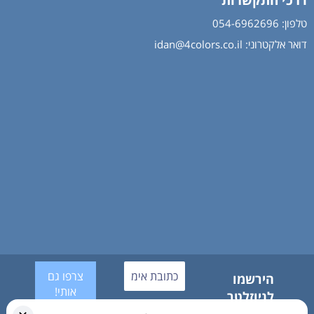
דרכי התקשרות
טלפון: 054-6962696
דואר אלקטרוני:
idan@4colors.co.il
הירשמו
לניוזלטר
אנחנו לא