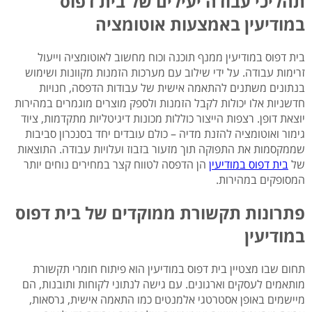
תהליכי עבודה יעילים של בית דפוס
במודיעין באמצעות אוטומציה
בית דפוס במודיעין ממנף תוכנה וכוח מחשוב לאוטומציה וייעול
זרימות עבודה. על ידי שילוב עם מערכות הזמנות מקוונות ושימוש
בנתונים משתנים להתאמה אישית של עבודות הדפסה, חנויות
חדשניות אלו יכולות לקבל הזמנות ולספק מוצרים מוגמרים במהירות
יוצאת דופן. רצפות הייצור כוללות מכונות דיגיטליות מתקדמות, ציוד
גימור ואוטומציה להזנת מדיה – כולם עובדים יחד בסנכרון סביבות
שממקסמות את התפוקה תוך מזעור בזבוז ועלויות עבודה. התוצאות
של
בית דפוס במודיעין
הן הדפסה לטווח קצר במחירים נוחים יותר
המסופקים במהירות.
פתרונות תקשורת ממוקדים של בית דפוס
במודיעין
תחום שבו מצטיין בית דפוס במודיעין הוא פיתוח חומרי תקשורת
מותאמים לעסקים וארגונים. עם גישה לנתוני לקוחות ותובנות, הם
מיישמים באופן אסטרטגי אלמנטים כמו התאמה אישית, גרסאות,